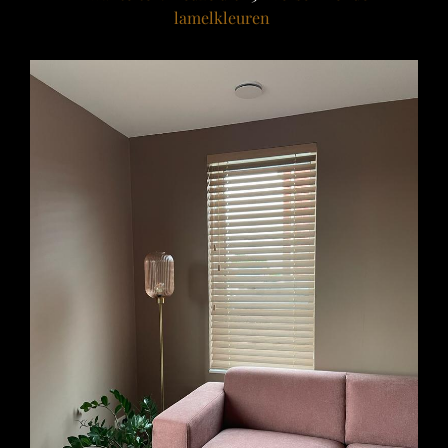
lamelkleuren