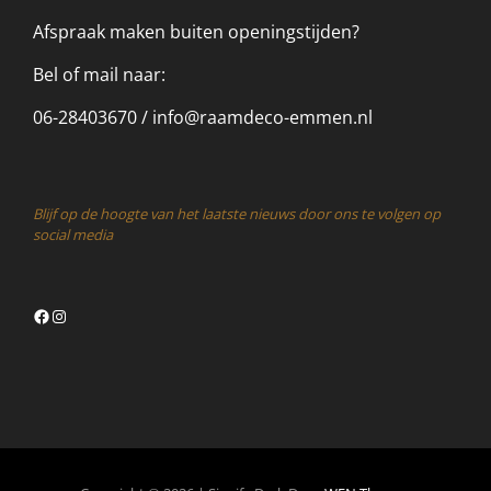
Afspraak maken buiten openingstijden?
Bel of mail naar:
06-28403670 /
info@raamdeco-emmen.nl
Blijf op de hoogte van het laatste nieuws door ons te volgen op
social media
Facebook
Instagram