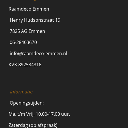
Raamdeco Emmen
Henry Hudsonstraat 19
7825 AG Emmen
06-28403670
info@raamdeco-emmen.nl
KVK 892534316
Informatie
Openingstijden:
Ma. t/m Vrij. 10.00-17.00 uur.
Zaterdag (op afspraak)