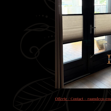
Offerte / Contact – raamdeco-e