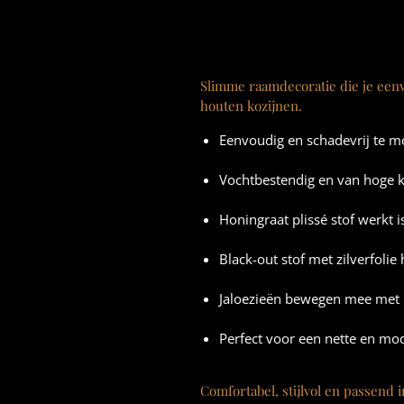
Slimme raamdecoratie die je eenv
houten kozijnen.
Eenvoudig en schadevrij te m
Vochtbestendig en van hoge k
Honingraat plissé stof werkt 
Black-out stof met zilverfolie 
Jaloezieën bewegen mee met h
Perfect voor een nette en mod
Comfortabel, stijlvol en passend i