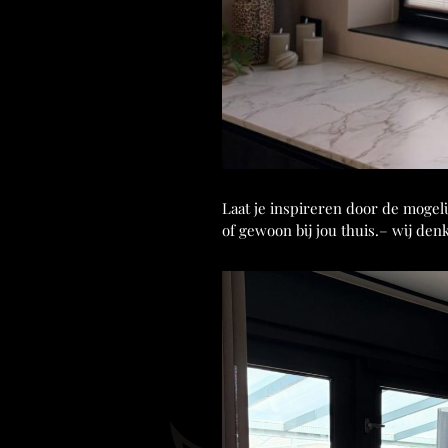
Laat je inspireren door de mogel
of gewoon bij jou thuis.– wij den