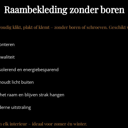
Raambekleding zonder boren
oudig klikt, plakt of klemt – zonder boren of schroeven. Geschikt
onteren
waliteit
isolerend en energiebesparend
houdt licht buiten
et raam en blijven strak hangen
erne uitstraling
n elk interieur – ideaal voor zomer én winter.