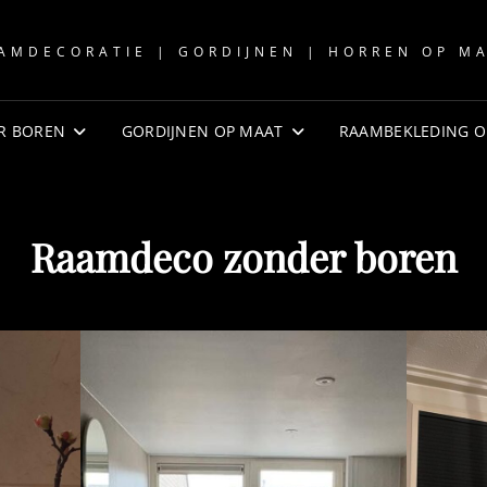
AMDECORATIE | GORDIJNEN | HORREN OP M
R BOREN
GORDIJNEN OP MAAT
RAAMBEKLEDING O
Raamdeco zonder boren